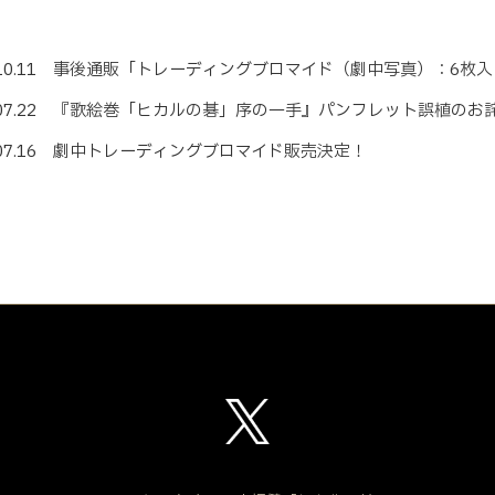
4.10.11 事後通販「トレーディングブロマイド（劇中写真）：6枚
4.07.22 『歌絵巻「ヒカルの碁」序の一手』パンフレット誤植の
4.07.16 劇中トレーディングブロマイド販売決定！