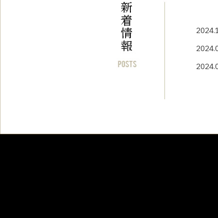
202
202
202