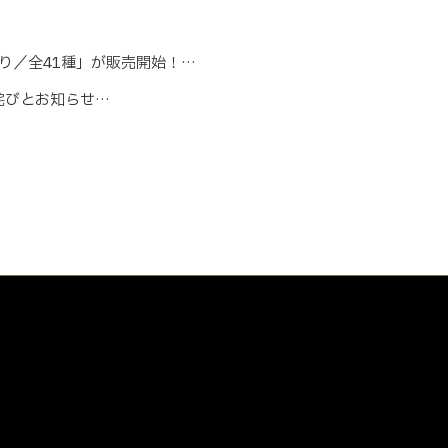
入り／全41種」が販売開始！…
お詫びとお知らせ…